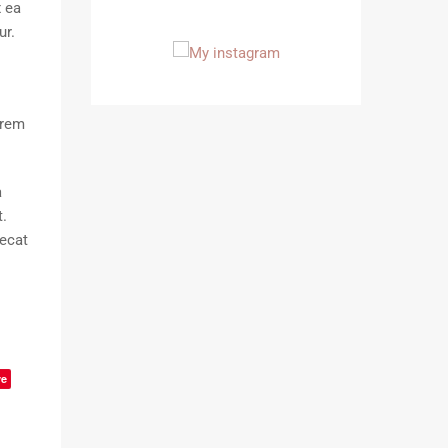
x ea
ur.
 rem
a
t.
aecat
ve