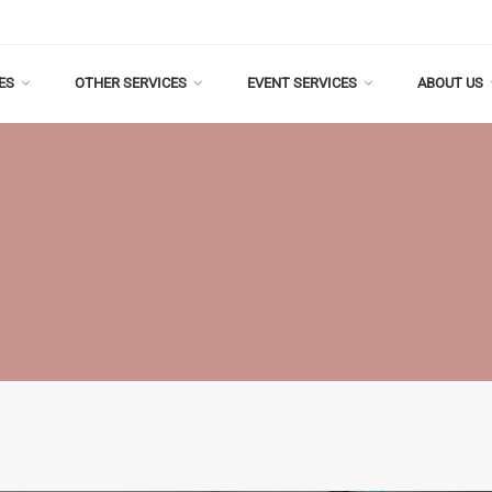
ES
OTHER SERVICES
EVENT SERVICES
ABOUT US