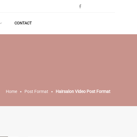
CONTACT
Home
Post Format
Hairsalon Video Post Format