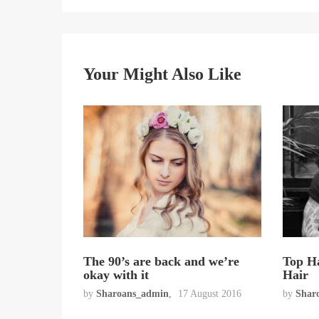
Your Might Also Like
The 90’s are back and we’re
Top Ha
okay with it
Hair
by
Sharoans_admin
17 August 2016
by
Shar